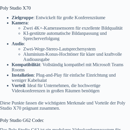
Poly Studio X70
Zielgruppe
: Entwickelt für große Konferenzräume
Kamera
:
Zwei 4K+-Kamerasensoren für exzellente Bildqualität
KI-gestützte automatische Bildanpassung und
Sprecherverfolgung
Audio
:
Zwei-Wege-Stereo-Lautsprechersystem
Aluminium-Konus-Hochtöner für klare und kraftvolle
Audioausgabe
Kompatibilität
: Vollständig kompatibel mit Microsoft Teams
Rooms
Installation
: Plug-and-Play für einfache Einrichtung und
weniger Kabelsalat
Vorteil
: Ideal für Unternehmen, die hochwertige
Videokonferenzen in großen Räumen benötigen
Diese Punkte fassen die wichtigsten Merkmale und Vorteile der Poly
Studio X70 prägnant zusammen.
Poly Studio G62 Codec
Das Poly Studio G62 ist ein modulares Videokonferenzsystem für