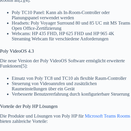
Rooms an[2][4]:
Poly TC10 Panel: Kann als In-Room-Controller oder
Planungspanel verwendet werden
Headsets: Poly Voyager Surround 80 und 85 UC mit MS Teams
Open Office-Zertifizierung
Webcams: HP 435 FHD, HP 625 FHD und HP 965 4K
Streaming Webcam für verschiedene Anforderungen
Poly VideoOS 4.3
Die neue Version der Poly VideoOS Software ermöglicht erweiterte
Funktionen[5]:
Einsatz von Poly TC8 und TC10 als flexible Raum-Controller
Steuerung von Videoanrufen und zusätzlichen
Raumeinstellungen über ein Gerät
Verbesserte Benutzererfahrung durch konfigurierbare Steuerung
Vorteile der Poly HP Lösungen
Die Produkte und Lösungen von Poly HP für
Microsoft Teams Rooms
bieten zahlreiche Vorteile: