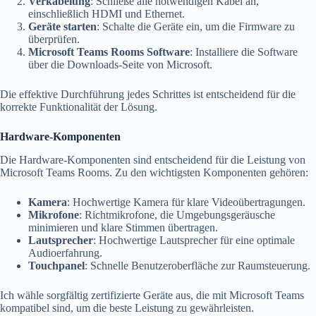
Verkabelung
: Schließe alle notwendigen Kabel an,
einschließlich HDMI und Ethernet.
Geräte starten
: Schalte die Geräte ein, um die Firmware zu
überprüfen.
Microsoft Teams Rooms Software
: Installiere die Software
über die Downloads-Seite von Microsoft.
Die effektive Durchführung jedes Schrittes ist entscheidend für die
korrekte Funktionalität der Lösung.
Hardware-Komponenten
Die Hardware-Komponenten sind entscheidend für die Leistung von
Microsoft Teams Rooms. Zu den wichtigsten Komponenten gehören:
Kamera
: Hochwertige Kamera für klare Videoübertragungen.
Mikrofone
: Richtmikrofone, die Umgebungsgeräusche
minimieren und klare Stimmen übertragen.
Lautsprecher
: Hochwertige Lautsprecher für eine optimale
Audioerfahrung.
Touchpanel
: Schnelle Benutzeroberfläche zur Raumsteuerung.
Ich wähle sorgfältig zertifizierte Geräte aus, die mit Microsoft Teams
kompatibel sind, um die beste Leistung zu gewährleisten.