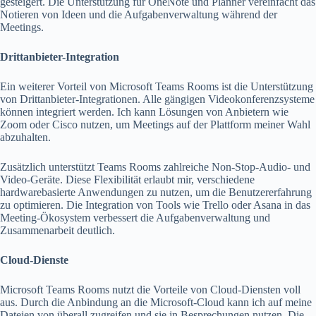
gesteigert. Die Unterstützung für OneNote und Planner vereinfacht das
Notieren von Ideen und die Aufgabenverwaltung während der
Meetings.
Drittanbieter-Integration
Ein weiterer Vorteil von Microsoft Teams Rooms ist die Unterstützung
von Drittanbieter-Integrationen. Alle gängigen Videokonferenzsysteme
können integriert werden. Ich kann Lösungen von Anbietern wie
Zoom oder Cisco nutzen, um Meetings auf der Plattform meiner Wahl
abzuhalten.
Zusätzlich unterstützt Teams Rooms zahlreiche Non-Stop-Audio- und
Video-Geräte. Diese Flexibilität erlaubt mir, verschiedene
hardwarebasierte Anwendungen zu nutzen, um die Benutzererfahrung
zu optimieren. Die Integration von Tools wie Trello oder Asana in das
Meeting-Ökosystem verbessert die Aufgabenverwaltung und
Zusammenarbeit deutlich.
Cloud-Dienste
Microsoft Teams Rooms nutzt die Vorteile von Cloud-Diensten voll
aus. Durch die Anbindung an die Microsoft-Cloud kann ich auf meine
Dateien von überall zugreifen und sie in Besprechungen nutzen. Die