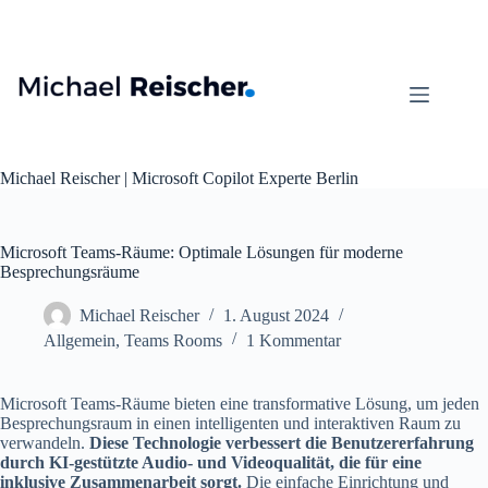
Zum
Inhalt
springen
Michael Reischer | Microsoft Copilot Experte Berlin
Microsoft Teams-Räume: Optimale Lösungen für moderne
Besprechungsräume
Michael Reischer
1. August 2024
Allgemein
,
Teams Rooms
1 Kommentar
Microsoft Teams-Räume bieten eine transformative Lösung, um jeden
Besprechungsraum in einen intelligenten und interaktiven Raum zu
verwandeln.
Diese Technologie verbessert die Benutzererfahrung
durch KI-gestützte Audio- und Videoqualität, die für eine
inklusive Zusammenarbeit sorgt.
Die einfache Einrichtung und