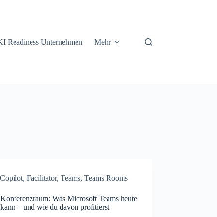
KI Readiness Unternehmen
Mehr
Copilot
,
Facilitator
,
Teams
,
Teams Rooms
 Konferenzraum: Was Microsoft Teams heute
kann – und wie du davon profitierst