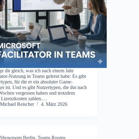
ge dir gleich, was ich nach einem Jahr
tator-Nutzung in Teams gelernt habe: Es gibt
typen, für die er ein absoluter Game-
r ist. Und es gibt Nutzertypen, die ihn nach
Wochen vergessen haben und trotzdem
r Lizenzkosten zahlen.…
Michael Reischer
4. März 2026
Showroom Berlin
,
Teams Rooms