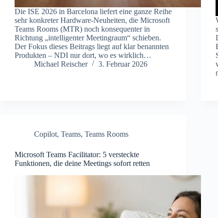
Die ISE 2026 in Barcelona liefert eine ganze Reihe
sehr konkreter Hardware‑Neuheiten, die Microsoft
Teams Rooms (MTR) noch konsequenter in
Richtung „intelligenter Meetingraum“ schieben.
Der Fokus dieses Beitrags liegt auf klar benannten
Produkten – NDI nur dort, wo es wirklich…
Michael Reischer
3. Februar 2026
Copilot
,
Teams
,
Teams Rooms
Microsoft Teams Facilitator: 5 versteckte
Funktionen, die deine Meetings sofort retten