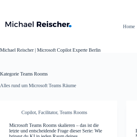
Zum
Inhalt
springen
Home
Michael Reischer | Microsoft Copilot Experte Berlin
Kategorie
Teams Rooms
Alles rund um Microsoft Teams Räume
Copilot
,
Facilitator
,
Teams Rooms
Microsoft Teams Rooms skalieren – das ist die
letzte und entscheidende Frage dieser Serie: Wie
bringst du KI in jeden Raum deines