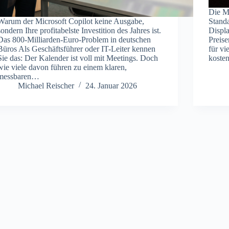
Die Mi
Warum der Microsoft Copilot keine Ausgabe,
Standa
sondern Ihre profitabelste Investition des Jahres ist.
Displ
Das 800-Milliarden-Euro-Problem in deutschen
Preise
Büros Als Geschäftsführer oder IT-Leiter kennen
für vi
Sie das: Der Kalender ist voll mit Meetings. Doch
kosten
wie viele davon führen zu einem klaren,
messbaren…
Michael Reischer
24. Januar 2026