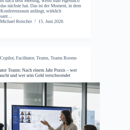
ens nach dem Meeting, wenn man eigentlich
das nächste hat. Das ist der Moment, in dem
 Konferenzraum anfängt, wirklich
essant…
Michael Reischer
15. Juni 2026
Copilot
,
Facilitator
,
Teams
,
Teams Rooms
tator Teams: Nach einem Jahr Praxis – wer
raucht und wer sein Geld verschwendet