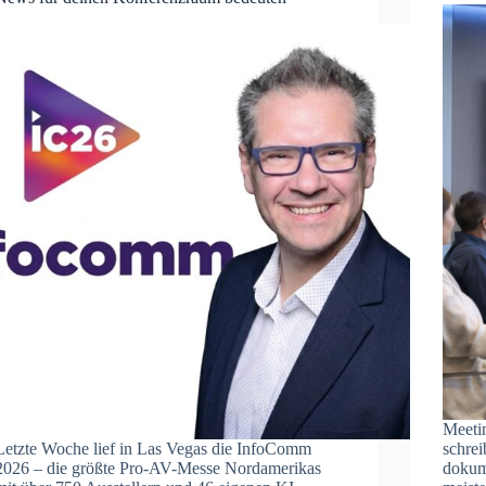
Meetin
Letzte Woche lief in Las Vegas die InfoComm
schrei
2026 – die größte Pro-AV-Messe Nordamerikas
dokum