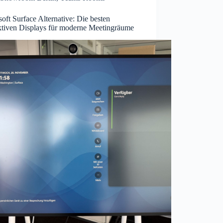
oft Surface Alternative: Die besten
aktiven Displays für moderne Meetingräume