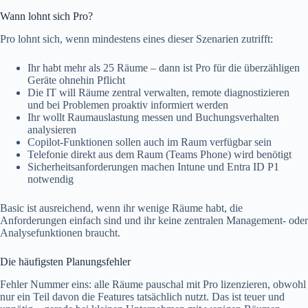
Wann lohnt sich Pro?
Pro lohnt sich, wenn mindestens eines dieser Szenarien zutrifft:
Ihr habt mehr als 25 Räume – dann ist Pro für die überzähligen
Geräte ohnehin Pflicht
Die IT will Räume zentral verwalten, remote diagnostizieren
und bei Problemen proaktiv informiert werden
Ihr wollt Raumauslastung messen und Buchungsverhalten
analysieren
Copilot-Funktionen sollen auch im Raum verfügbar sein
Telefonie direkt aus dem Raum (Teams Phone) wird benötigt
Sicherheitsanforderungen machen Intune und Entra ID P1
notwendig
Basic ist ausreichend, wenn ihr wenige Räume habt, die
Anforderungen einfach sind und ihr keine zentralen Management- oder
Analysefunktionen braucht.
Die häufigsten Planungsfehler
Fehler Nummer eins: alle Räume pauschal mit Pro lizenzieren, obwohl
nur ein Teil davon die Features tatsächlich nutzt. Das ist teuer und