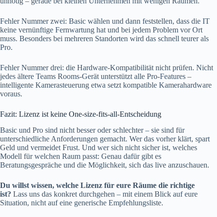
unnötig – gerade bei kleinen Unternehmen mit wenigen Räumen.
Fehler Nummer zwei: Basic wählen und dann feststellen, dass die IT
keine vernünftige Fernwartung hat und bei jedem Problem vor Ort
muss. Besonders bei mehreren Standorten wird das schnell teurer als
Pro.
Fehler Nummer drei: die Hardware-Kompatibilität nicht prüfen. Nicht
jedes ältere Teams Rooms-Gerät unterstützt alle Pro-Features –
intelligente Kamerasteuerung etwa setzt kompatible Kamerahardware
voraus.
Fazit: Lizenz ist keine One-size-fits-all-Entscheidung
Basic und Pro sind nicht besser oder schlechter – sie sind für
unterschiedliche Anforderungen gemacht. Wer das vorher klärt, spart
Geld und vermeidet Frust. Und wer sich nicht sicher ist, welches
Modell für welchen Raum passt: Genau dafür gibt es
Beratungsgespräche und die Möglichkeit, sich das live anzuschauen.
Du willst wissen, welche Lizenz für eure Räume die richtige
ist?
Lass uns das konkret durchgehen – mit einem Blick auf eure
Situation, nicht auf eine generische Empfehlungsliste.