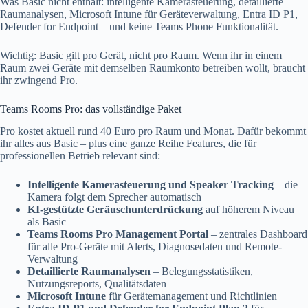
Was Basic nicht enthält: intelligente Kamerasteuerung, detaillierte
Raumanalysen, Microsoft Intune für Geräteverwaltung, Entra ID P1,
Defender for Endpoint – und keine Teams Phone Funktionalität.
Wichtig: Basic gilt pro Gerät, nicht pro Raum. Wenn ihr in einem
Raum zwei Geräte mit demselben Raumkonto betreiben wollt, braucht
ihr zwingend Pro.
Teams Rooms Pro: das vollständige Paket
Pro kostet aktuell rund 40 Euro pro Raum und Monat. Dafür bekommt
ihr alles aus Basic – plus eine ganze Reihe Features, die für
professionellen Betrieb relevant sind:
Intelligente Kamerasteuerung und Speaker Tracking
– die
Kamera folgt dem Sprecher automatisch
KI-gestützte Geräuschunterdrückung
auf höherem Niveau
als Basic
Teams Rooms Pro Management Portal
– zentrales Dashboard
für alle Pro-Geräte mit Alerts, Diagnosedaten und Remote-
Verwaltung
Detaillierte Raumanalysen
– Belegungsstatistiken,
Nutzungsreports, Qualitätsdaten
Microsoft Intune
für Gerätemanagement und Richtlinien