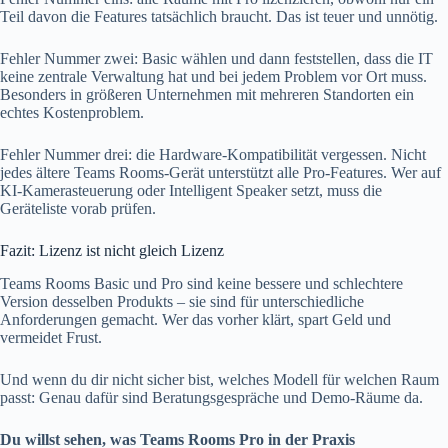
Teil davon die Features tatsächlich braucht. Das ist teuer und unnötig.
Fehler Nummer zwei: Basic wählen und dann feststellen, dass die IT
keine zentrale Verwaltung hat und bei jedem Problem vor Ort muss.
Besonders in größeren Unternehmen mit mehreren Standorten ein
echtes Kostenproblem.
Fehler Nummer drei: die Hardware-Kompatibilität vergessen. Nicht
jedes ältere Teams Rooms-Gerät unterstützt alle Pro-Features. Wer auf
KI-Kamerasteuerung oder Intelligent Speaker setzt, muss die
Geräteliste vorab prüfen.
Fazit: Lizenz ist nicht gleich Lizenz
Teams Rooms Basic und Pro sind keine bessere und schlechtere
Version desselben Produkts – sie sind für unterschiedliche
Anforderungen gemacht. Wer das vorher klärt, spart Geld und
vermeidet Frust.
Und wenn du dir nicht sicher bist, welches Modell für welchen Raum
passt: Genau dafür sind Beratungsgespräche und Demo-Räume da.
Du willst sehen, was Teams Rooms Pro in der Praxis