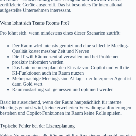
zertifizierte Geräte ausgerollt. Das ist besonders für international
aufgestellte Unternehmen interessant.
Wann lohnt sich Teams Rooms Pro?
Pro lohnt sich, wenn mindestens eines dieser Szenarien zutrifft:
Der Raum wird intensiv genutzt und eine schlechte Meeting-
Qualität kostet messbar Zeit und Nerven
Die IT will Räume zentral verwalten und bei Problemen
proaktiv informiert werden
Das Unternehmen plant den Einsatz von Copilot und will die
KI-Funktionen auch im Raum nutzen
Mehrsprachige Meetings sind Alltag – der Interpreter Agent ist
dann Gold wert
Raumauslastung soll gemessen und optimiert werden
Basic ist ausreichend, wenn der Raum hauptsächlich für interne
Meetings genutzt wird, keine erweiterten Verwaltungsanforderungen
bestehen und Copilot-Funktionen im Raum keine Rolle spielen.
Typische Fehler bei der Lizenzplanung
Fehler Nummer eins: alle Räume mit Pro lizenzieren, obwohl nur ein