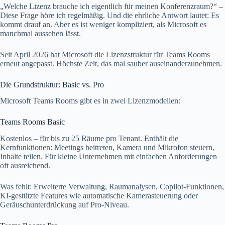
„Welche Lizenz brauche ich eigentlich für meinen Konferenzraum?“ –
Diese Frage höre ich regelmäßig. Und die ehrliche Antwort lautet: Es
kommt drauf an. Aber es ist weniger kompliziert, als Microsoft es
manchmal aussehen lässt.
Seit April 2026 hat Microsoft die Lizenzstruktur für Teams Rooms
erneut angepasst. Höchste Zeit, das mal sauber auseinanderzunehmen.
Die Grundstruktur: Basic vs. Pro
Microsoft Teams Rooms gibt es in zwei Lizenzmodellen:
Teams Rooms Basic
Kostenlos – für bis zu 25 Räume pro Tenant. Enthält die
Kernfunktionen: Meetings beitreten, Kamera und Mikrofon steuern,
Inhalte teilen. Für kleine Unternehmen mit einfachen Anforderungen
oft ausreichend.
Was fehlt: Erweiterte Verwaltung, Raumanalysen, Copilot-Funktionen,
KI-gestützte Features wie automatische Kamerasteuerung oder
Geräuschunterdrückung auf Pro-Niveau.