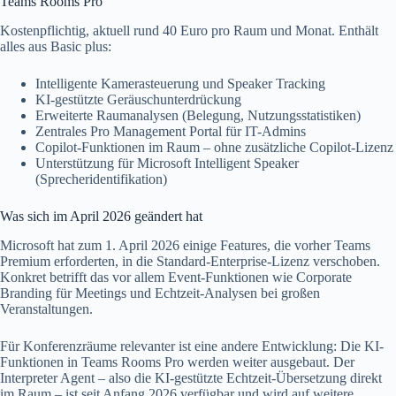
Teams Rooms Pro
Kostenpflichtig, aktuell rund 40 Euro pro Raum und Monat. Enthält
alles aus Basic plus:
Intelligente Kamerasteuerung und Speaker Tracking
KI-gestützte Geräuschunterdrückung
Erweiterte Raumanalysen (Belegung, Nutzungsstatistiken)
Zentrales Pro Management Portal für IT-Admins
Copilot-Funktionen im Raum – ohne zusätzliche Copilot-Lizenz
Unterstützung für Microsoft Intelligent Speaker
(Sprecheridentifikation)
Was sich im April 2026 geändert hat
Microsoft hat zum 1. April 2026 einige Features, die vorher Teams
Premium erforderten, in die Standard-Enterprise-Lizenz verschoben.
Konkret betrifft das vor allem Event-Funktionen wie Corporate
Branding für Meetings und Echtzeit-Analysen bei großen
Veranstaltungen.
Für Konferenzräume relevanter ist eine andere Entwicklung: Die KI-
Funktionen in Teams Rooms Pro werden weiter ausgebaut. Der
Interpreter Agent – also die KI-gestützte Echtzeit-Übersetzung direkt
im Raum – ist seit Anfang 2026 verfügbar und wird auf weitere