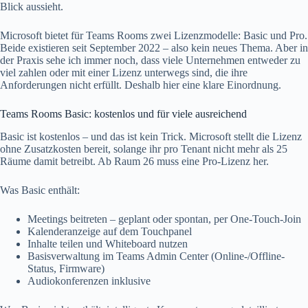
Blick aussieht.
Microsoft bietet für Teams Rooms zwei Lizenzmodelle: Basic und Pro.
Beide existieren seit September 2022 – also kein neues Thema. Aber in
der Praxis sehe ich immer noch, dass viele Unternehmen entweder zu
viel zahlen oder mit einer Lizenz unterwegs sind, die ihre
Anforderungen nicht erfüllt. Deshalb hier eine klare Einordnung.
Teams Rooms Basic: kostenlos und für viele ausreichend
Basic ist kostenlos – und das ist kein Trick. Microsoft stellt die Lizenz
ohne Zusatzkosten bereit, solange ihr pro Tenant nicht mehr als 25
Räume damit betreibt. Ab Raum 26 muss eine Pro-Lizenz her.
Was Basic enthält:
Meetings beitreten – geplant oder spontan, per One-Touch-Join
Kalenderanzeige auf dem Touchpanel
Inhalte teilen und Whiteboard nutzen
Basisverwaltung im Teams Admin Center (Online-/Offline-
Status, Firmware)
Audiokonferenzen inklusive