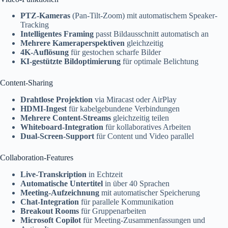
PTZ-Kameras
(Pan-Tilt-Zoom) mit automatischem Speaker-
Tracking
Intelligentes Framing
passt Bildausschnitt automatisch an
Mehrere Kameraperspektiven
gleichzeitig
4K-Auflösung
für gestochen scharfe Bilder
KI-gestützte Bildoptimierung
für optimale Belichtung
Content-Sharing
Drahtlose Projektion
via Miracast oder AirPlay
HDMI-Ingest
für kabelgebundene Verbindungen
Mehrere Content-Streams
gleichzeitig teilen
Whiteboard-Integration
für kollaboratives Arbeiten
Dual-Screen-Support
für Content und Video parallel
Collaboration-Features
Live-Transkription
in Echtzeit
Automatische Untertitel
in über 40 Sprachen
Meeting-Aufzeichnung
mit automatischer Speicherung
Chat-Integration
für parallele Kommunikation
Breakout Rooms
für Gruppenarbeiten
Microsoft Copilot
für Meeting-Zusammenfassungen und