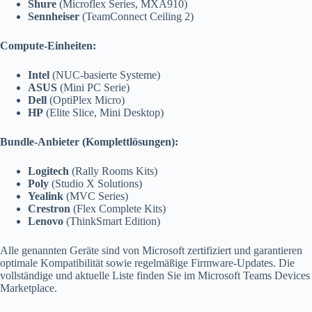
Shure
(Microflex Series, MXA910)
Sennheiser
(TeamConnect Ceiling 2)
Compute-Einheiten:
Intel
(NUC-basierte Systeme)
ASUS
(Mini PC Serie)
Dell
(OptiPlex Micro)
HP
(Elite Slice, Mini Desktop)
Bundle-Anbieter (Komplettlösungen):
Logitech
(Rally Rooms Kits)
Poly
(Studio X Solutions)
Yealink
(MVC Series)
Crestron
(Flex Complete Kits)
Lenovo
(ThinkSmart Edition)
Alle genannten Geräte sind von Microsoft zertifiziert und garantieren
optimale Kompatibilität sowie regelmäßige Firmware-Updates. Die
vollständige und aktuelle Liste finden Sie im Microsoft Teams Devices
Marketplace.