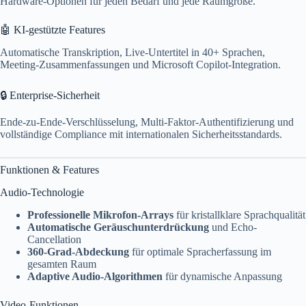
Hardware-Optionen für jeden Bedarf und jede Raumgröße.
🤖 KI-gestützte Features
Automatische Transkription, Live-Untertitel in 40+ Sprachen,
Meeting-Zusammenfassungen und Microsoft Copilot-Integration.
🔒 Enterprise-Sicherheit
Ende-zu-Ende-Verschlüsselung, Multi-Faktor-Authentifizierung und
vollständige Compliance mit internationalen Sicherheitsstandards.
Funktionen & Features
Audio-Technologie
Professionelle Mikrofon-Arrays
für kristallklare Sprachqualität
Automatische Geräuschunterdrückung
und Echo-
Cancellation
360-Grad-Abdeckung
für optimale Spracherfassung im
gesamten Raum
Adaptive Audio-Algorithmen
für dynamische Anpassung
Video-Funktionen