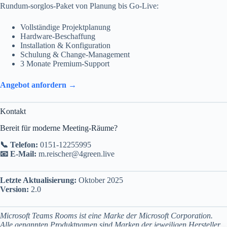
Rundum-sorglos-Paket von Planung bis Go-Live:
Vollständige Projektplanung
Hardware-Beschaffung
Installation & Konfiguration
Schulung & Change-Management
3 Monate Premium-Support
Angebot anfordern →
Kontakt
Bereit für moderne Meeting-Räume?
📞 Telefon:
0151-12255995
📧 E-Mail:
m.reischer@4green.live
Letzte Aktualisierung:
Oktober 2025
Version:
2.0
Microsoft Teams Rooms ist eine Marke der Microsoft Corporation.
Alle genannten Produktnamen sind Marken der jeweiligen Hersteller.