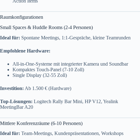
Action Items
Raumkonfigurationen
Small Spaces & Huddle Rooms (2-4 Personen)
Ideal für:
Spontane Meetings, 1:1-Gespräche, kleine Teamrunden
Empfohlene Hardware:
All-in-One-Systeme mit integrierter Kamera und Soundbar
Kompaktes Touch-Panel (7-10 Zoll)
Single Display (32-55 Zoll)
Investition:
Ab 1.500 € (Hardware)
Top-Lösungen:
Logitech Rally Bar Mini, HP V12, Yealink
MeetingBar A20
Mittlere Konferenzräume (6-10 Personen)
Ideal für:
Team-Meetings, Kundenpräsentationen, Workshops