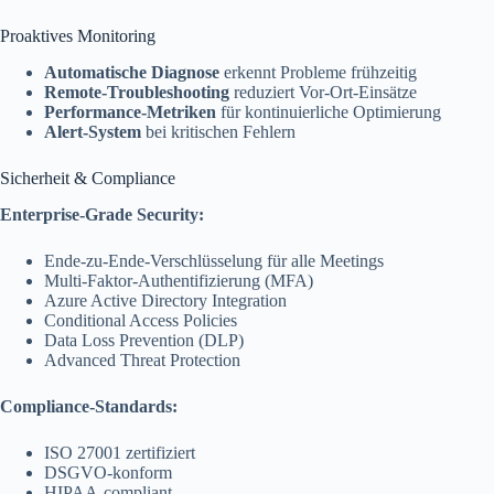
Proaktives Monitoring
Automatische Diagnose
erkennt Probleme frühzeitig
Remote-Troubleshooting
reduziert Vor-Ort-Einsätze
Performance-Metriken
für kontinuierliche Optimierung
Alert-System
bei kritischen Fehlern
Sicherheit & Compliance
Enterprise-Grade Security:
Ende-zu-Ende-Verschlüsselung für alle Meetings
Multi-Faktor-Authentifizierung (MFA)
Azure Active Directory Integration
Conditional Access Policies
Data Loss Prevention (DLP)
Advanced Threat Protection
Compliance-Standards:
ISO 27001 zertifiziert
DSGVO-konform
HIPAA-compliant