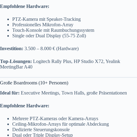
Empfohlene Hardware:
PTZ-Kamera mit Speaker-Tracking
Professionelles Mikrofon-Array
Touch-Konsole mit Raumbuchungssystem
Single oder Dual Display (55-75 Zoll)
Investition:
3.500 – 8.000 € (Hardware)
Top-Lösungen:
Logitech Rally Plus, HP Studio X72, Yealink
MeetingBar A40
Große Boardrooms (10+ Personen)
Ideal für:
Executive Meetings, Town Halls, große Präsentationen
Empfohlene Hardware:
Mehrere PTZ-Kameras oder Kamera-Arrays
Ceiling-Mikrofon-Arrays für optimale Abdeckung
Dedizierte Steuerungskonsole
Dual oder Triple Display-Setup