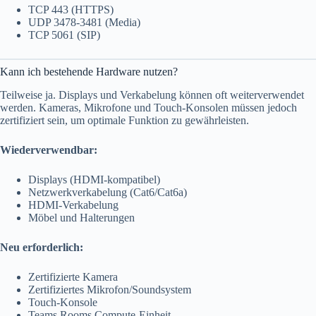
TCP 443 (HTTPS)
UDP 3478-3481 (Media)
TCP 5061 (SIP)
Kann ich bestehende Hardware nutzen?
Teilweise ja. Displays und Verkabelung können oft weiterverwendet
werden. Kameras, Mikrofone und Touch-Konsolen müssen jedoch
zertifiziert sein, um optimale Funktion zu gewährleisten.
Wiederverwendbar:
Displays (HDMI-kompatibel)
Netzwerkverkabelung (Cat6/Cat6a)
HDMI-Verkabelung
Möbel und Halterungen
Neu erforderlich:
Zertifizierte Kamera
Zertifiziertes Mikrofon/Soundsystem
Touch-Konsole
Teams Rooms Compute-Einheit