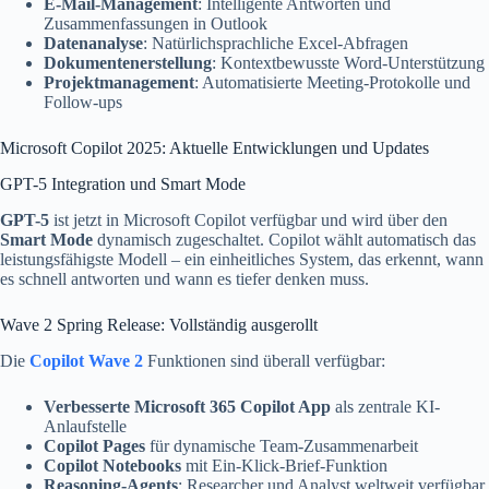
E-Mail-Management
: Intelligente Antworten und
Zusammenfassungen in Outlook
Datenanalyse
: Natürlichsprachliche Excel-Abfragen
Dokumentenerstellung
: Kontextbewusste Word-Unterstützung
Projektmanagement
: Automatisierte Meeting-Protokolle und
Follow-ups
Microsoft Copilot 2025: Aktuelle Entwicklungen und Updates
GPT-5 Integration und Smart Mode
GPT-5
ist jetzt in Microsoft Copilot verfügbar und wird über den
Smart Mode
dynamisch zugeschaltet. Copilot wählt automatisch das
leistungsfähigste Modell – ein einheitliches System, das erkennt, wann
es schnell antworten und wann es tiefer denken muss.
Wave 2 Spring Release: Vollständig ausgerollt
Die
Copilot Wave 2
Funktionen sind überall verfügbar:
Verbesserte Microsoft 365 Copilot App
als zentrale KI-
Anlaufstelle
Copilot Pages
für dynamische Team-Zusammenarbeit
Copilot Notebooks
mit Ein-Klick-Brief-Funktion
Reasoning-Agents
: Researcher und Analyst weltweit verfügbar