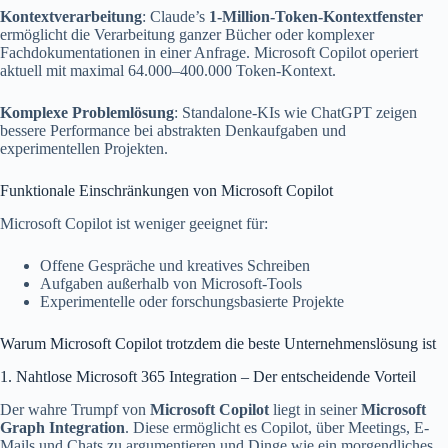
Kontextverarbeitung
: Claude’s
1-Million-Token-Kontextfenster
ermöglicht die Verarbeitung ganzer Bücher oder komplexer
Fachdokumentationen in einer Anfrage. Microsoft Copilot operiert
aktuell mit maximal 64.000–400.000 Token-Kontext.
Komplexe Problemlösung
: Standalone-KIs wie ChatGPT zeigen
bessere Performance bei abstrakten Denkaufgaben und
experimentellen Projekten.
Funktionale Einschränkungen von Microsoft Copilot
Microsoft Copilot ist weniger geeignet für:
Offene Gespräche und kreatives Schreiben
Aufgaben außerhalb von Microsoft-Tools
Experimentelle oder forschungsbasierte Projekte
Warum Microsoft Copilot trotzdem die beste Unternehmenslösung ist
1. Nahtlose Microsoft 365 Integration – Der entscheidende Vorteil
Der wahre Trumpf von
Microsoft Copilot
liegt in seiner
Microsoft
Graph Integration
. Diese ermöglicht es Copilot, über Meetings, E-
Mails und Chats zu argumentieren und Dinge wie ein morgendliches