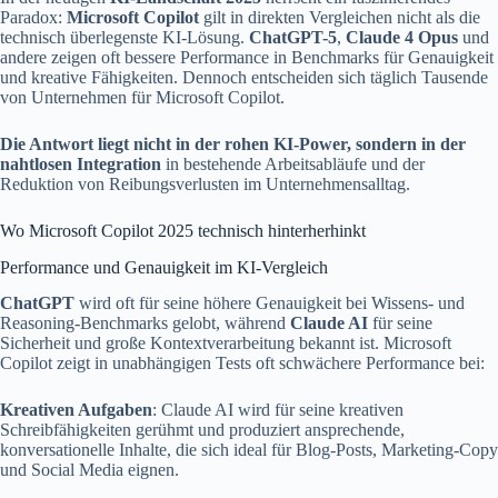
Paradox:
Microsoft Copilot
gilt in direkten Vergleichen nicht als die
technisch überlegenste KI-Lösung.
ChatGPT-5
,
Claude 4 Opus
und
andere zeigen oft bessere Performance in Benchmarks für Genauigkeit
und kreative Fähigkeiten. Dennoch entscheiden sich täglich Tausende
von Unternehmen für Microsoft Copilot.
Die Antwort liegt nicht in der rohen KI-Power, sondern in der
nahtlosen Integration
in bestehende Arbeitsabläufe und der
Reduktion von Reibungsverlusten im Unternehmensalltag.
Wo Microsoft Copilot 2025 technisch hinterherhinkt
Performance und Genauigkeit im KI-Vergleich
ChatGPT
wird oft für seine höhere Genauigkeit bei Wissens- und
Reasoning-Benchmarks gelobt, während
Claude AI
für seine
Sicherheit und große Kontextverarbeitung bekannt ist. Microsoft
Copilot zeigt in unabhängigen Tests oft schwächere Performance bei:
Kreativen Aufgaben
: Claude AI wird für seine kreativen
Schreibfähigkeiten gerühmt und produziert ansprechende,
konversationelle Inhalte, die sich ideal für Blog-Posts, Marketing-Copy
und Social Media eignen.