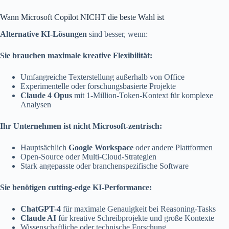
Wann Microsoft Copilot NICHT die beste Wahl ist
Alternative KI-Lösungen
sind besser, wenn:
Sie brauchen maximale kreative Flexibilität:
Umfangreiche Texterstellung außerhalb von Office
Experimentelle oder forschungsbasierte Projekte
Claude 4 Opus
mit 1-Million-Token-Kontext für komplexe
Analysen
Ihr Unternehmen ist nicht Microsoft-zentrisch:
Hauptsächlich
Google Workspace
oder andere Plattformen
Open-Source oder Multi-Cloud-Strategien
Stark angepasste oder branchenspezifische Software
Sie benötigen cutting-edge KI-Performance:
ChatGPT-4
für maximale Genauigkeit bei Reasoning-Tasks
Claude AI
für kreative Schreibprojekte und große Kontexte
Wissenschaftliche oder technische Forschung