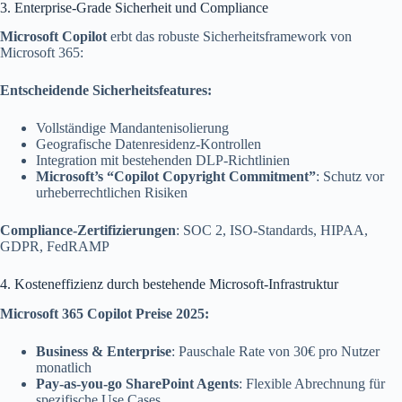
3. Enterprise-Grade Sicherheit und Compliance
Microsoft Copilot
erbt das robuste Sicherheitsframework von
Microsoft 365:
Entscheidende Sicherheitsfeatures:
Vollständige Mandantenisolierung
Geografische Datenresidenz-Kontrollen
Integration mit bestehenden DLP-Richtlinien
Microsoft’s “Copilot Copyright Commitment”
: Schutz vor
urheberrechtlichen Risiken
Compliance-Zertifizierungen
: SOC 2, ISO-Standards, HIPAA,
GDPR, FedRAMP
4. Kosteneffizienz durch bestehende Microsoft-Infrastruktur
Microsoft 365 Copilot Preise 2025:
Business & Enterprise
: Pauschale Rate von 30€ pro Nutzer
monatlich
Pay-as-you-go SharePoint Agents
: Flexible Abrechnung für
spezifische Use Cases