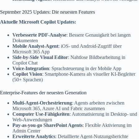
September 2025 Updates: Die neuesten Features
Aktuelle Microsoft Copilot Updates:
Verbesserte PDF-Analyse
: Bessere Genauigkeit bei langen
Dokumenten
Mobile Analyst-Agent
: iOS- und Android-Zugriff über
Microsoft 365 App
Side-by-Side Visual Editor
: Nahtlose Bildbearbeitung in
Copilot Chat
Voice-Integration
: Sprachsteuerung in der Mobile App
Copilot Vision
: Smartphone-Kamera als visueller KI-Begleiter
(50+ Sprachen)
Enterprise-Features der neuesten Generation
Multi-Agent-Orchestrierung
: Agents arbeiten zwischen
Microsoft 365, Azure AI und Fabric zusammen
Computer Use-Fähigkeiten
: Automatisierung in Desktop- und
Web-Anwendungen
Pay-as-you-go SharePoint Agents
: Flexible Aktivierung im
Admin Center
Erweiterte Analytics
: Detaillierte Agent-Nutzungsberichte