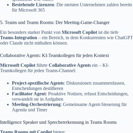
Bestehende Lizenzen
: Die meisten Unternehmen zahlen bereits
für Microsoft 365
5. Teams und Teams Rooms: Der Meeting-Game-Changer
Ein besonders starker Punkt von
Microsoft Copilot
ist die tiefe
Teams-Integration
– ein Bereich, in dem Konkurrenten wie ChatGPT
oder Claude nicht mithalten können.
Collaborative Agents: KI-Teamkollegen für jeden Kontext
Microsoft Copilot
führte
Collaborative Agents
ein – KI-
Teamkollegen für jeden Teams-Channel:
Project-spezifische Agents
: Diskussionen zusammenfassen,
Entscheidungen destillieren
Facilitator Agent
: Proaktive Notizen, erfasst Entscheidungen,
verwandelt sie in Aufgaben
Meeting-Orchestrierung
: Gemeinsame Agent-Steuerung für
Agenda und Timer
Intelligence Speaker und Sprechererkennung in Teams Rooms
Teams Rooms mit Copilot
bieten: