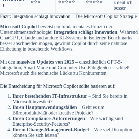
⭐⭐⭐
⭐⭐⭐⭐⭐
⭐⭐⭐⭐⭐
z deutlich
t
besser
Fazit: Integration schlägt Innovation – Die Microsoft Copilot Strategie
Microsoft Copilot
beweist ein fundamentales Prinzip der
Unternehmenstechnologie:
Integration schlägt Innovation
. Während
ChatGPT, Claude und andere KI-Systeme in isolierten Benchmarks
besser abschneiden mögen, gewinnt Copilot durch seine nahtlose
Einbettung in bestehende Workflows.
Mit den
massiven Updates von 2025
– einschließlich GPT-5-
Integration, Smart Mode und Computer Use-Fähigkeiten – schließt
Microsoft auch die technische Lücke zu Konkurrenten.
Die Entscheidung für Microsoft Copilot sollte basieren auf:
Ihrer bestehenden IT-Infrastruktur
– Sind Sie bereits in
Microsoft investiert?
Ihren Hauptanwendungsfällen
– Geht es um
Büroproduktivität oder kreative Projekte?
Ihren Compliance-Anforderungen
– Wie wichtig sind
Enterprise-Security-Features?
Ihrem Change-Management-Budget
– Wie viel Disruption
können Sie sich leisten?