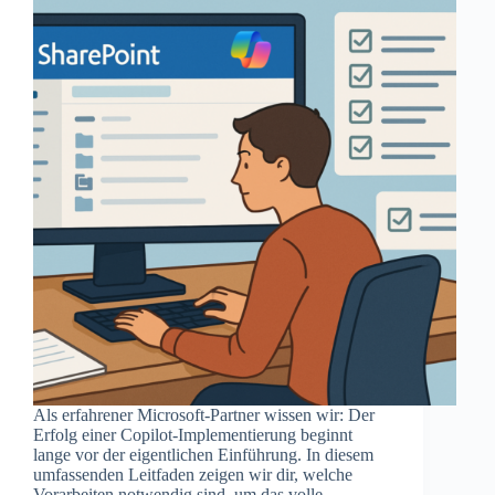
Als erfahrener Microsoft-Partner wissen wir: Der
Erfolg einer Copilot-Implementierung beginnt
lange vor der eigentlichen Einführung. In diesem
umfassenden Leitfaden zeigen wir dir, welche
Vorarbeiten notwendig sind, um das volle