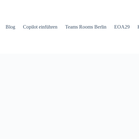
Blog
Copilot einführen
Teams Rooms Berlin
EOA29