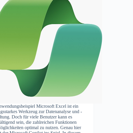
nwendungsbeispiel Microsoft Excel ist ein
ngsstarkes Werkzeug zur Datenanalyse und -
tung. Doch für viele Benutzer kann es
ltigend sein, die zahlreichen Funktionen
öglichkeiten optimal zu nutzen. Genau hier
der Microsoft Copilot ins Spiel. In diesem