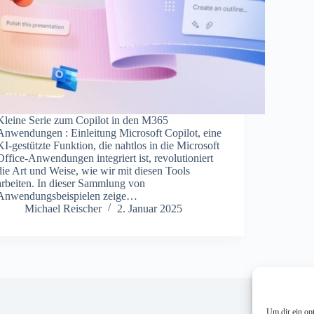
Kleine Serie zum Copilot in den M365
Anwendungen : Einleitung Microsoft Copilot, eine
KI-gestützte Funktion, die nahtlos in die Microsoft
Office-Anwendungen integriert ist, revolutioniert
die Art und Weise, wie wir mit diesen Tools
arbeiten. In dieser Sammlung von
Anwendungsbeispielen zeige…
Michael Reischer
2. Januar 2025
Im
Mi
mi
Um dir ein op