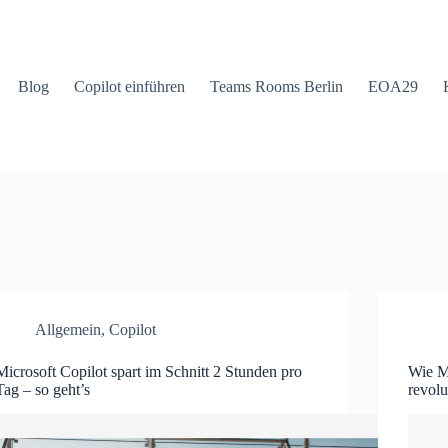
Blog
Copilot einführen
Teams Rooms Berlin
EOA29
Allgemein
,
Copilot
Microsoft Copilot spart im Schnitt 2 Stunden pro
Wie M
Tag – so geht’s
revolu