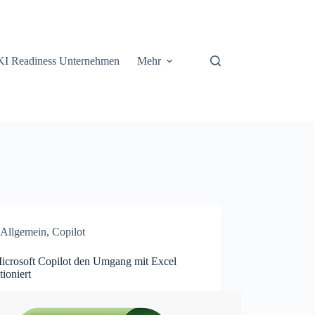
KI Readiness Unternehmen
Mehr
Allgemein
,
Copilot
icrosoft Copilot den Umgang mit Excel
tioniert