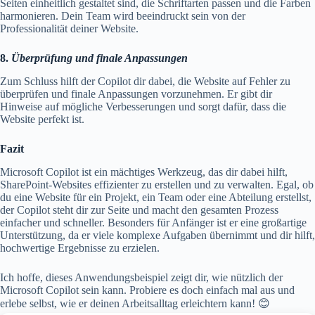
Seiten einheitlich gestaltet sind, die Schriftarten passen und die Farben
harmonieren. Dein Team wird beeindruckt sein von der
Professionalität deiner Website.
8.
Überprüfung und finale Anpassungen
Zum Schluss hilft der Copilot dir dabei, die Website auf Fehler zu
überprüfen und finale Anpassungen vorzunehmen. Er gibt dir
Hinweise auf mögliche Verbesserungen und sorgt dafür, dass die
Website perfekt ist.
Fazit
Microsoft Copilot ist ein mächtiges Werkzeug, das dir dabei hilft,
SharePoint-Websites effizienter zu erstellen und zu verwalten. Egal, ob
du eine Website für ein Projekt, ein Team oder eine Abteilung erstellst,
der Copilot steht dir zur Seite und macht den gesamten Prozess
einfacher und schneller. Besonders für Anfänger ist er eine großartige
Unterstützung, da er viele komplexe Aufgaben übernimmt und dir hilft,
hochwertige Ergebnisse zu erzielen.
Ich hoffe, dieses Anwendungsbeispiel zeigt dir, wie nützlich der
Microsoft Copilot sein kann. Probiere es doch einfach mal aus und
erlebe selbst, wie er deinen Arbeitsalltag erleichtern kann! 😊