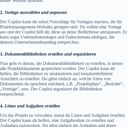
deiner Website assistiert.
2.
Vorlage auswählen und anpassen
Der Copilot kann dir sofort Vorschläge für Vorlagen machen, die für
Projektmanagement-Websites geeignet sind. Du wählst eine Vorlage
aus und der Copilot hilft dir, diese an deine Bedürfnisse anzupassen. Er
kann sogar Unternehmenslogos und Farbschemata einfügen, die
deinem Unternehmensbranding entsprechen.
3.
Dokumentbibliotheken erstellen und organisieren
Nun geht es darum, die Dokumentbibliotheken zu erstellen, in denen
alle Projektdokumente gespeichert werden. Der Copilot kann dir
helfen, die Bibliotheken zu strukturieren und benutzerdefinierte
Ansichten zu erstellen. Du gibst einfach an, welche Arten von
Dokumenten du speichern möchtest, z.B. „Projektpläne“, „Berichte“,
„Verträge“, usw. Der Copilot organisiert die Bibliotheken
entsprechend.
4.
Listen und Aufgaben erstellen
Um das Projekt zu verwalten, musst du Listen und Aufgaben erstellen.
Der Copilot kann dir helfen, eine Aufgabenliste zu erstellen und
Aufgaben zuzuweisen. Du gibst einfach die Aufgaben und deren