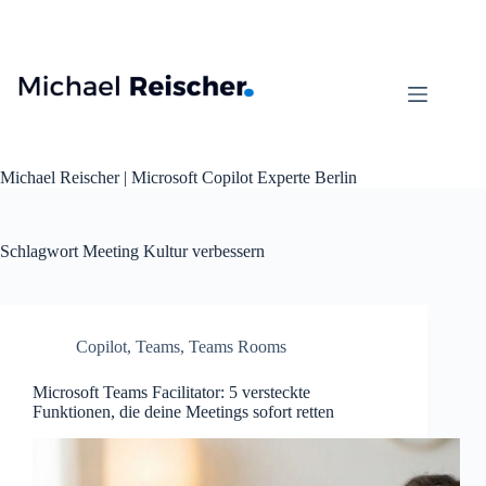
Zum
Inhalt
springen
Michael Reischer | Microsoft Copilot Experte Berlin
Schlagwort
Meeting Kultur verbessern
Copilot
,
Teams
,
Teams Rooms
Microsoft Teams Facilitator: 5 versteckte
Funktionen, die deine Meetings sofort retten