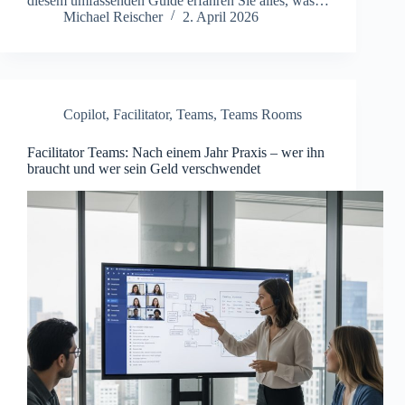
diesem umfassenden Guide erfahren Sie alles, was…
Michael Reischer
2. April 2026
Copilot
,
Facilitator
,
Teams
,
Teams Rooms
Facilitator Teams: Nach einem Jahr Praxis – wer ihn
braucht und wer sein Geld verschwendet