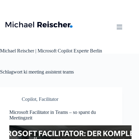
Zum
Inhalt
springen
Michael Reischer | Microsoft Copilot Experte Berlin
Schlagwort
ki meeting assistent teams
Copilot
,
Facilitator
Microsoft Facilitator in Teams – so sparst du
Meetingzeit