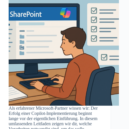
Als erfahrener Microsoft-Partner wissen wir: Der
Erfolg einer Copilot-Implementierung beginnt
lange vor der eigentlichen Einführung. In diesem
umfassenden Leitfaden zeigen wir dir, welche
Vorarbeiten notwendig sind, um das volle