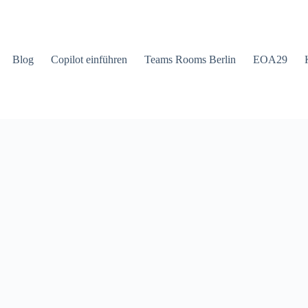
Blog
Copilot einführen
Teams Rooms Berlin
EOA29