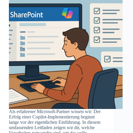
Als erfahrener Microsoft-Partner wissen wir: Der
Erfolg einer Copilot-Implementierung beginnt
lange vor der eigentlichen Einführung. In diesem
umfassenden Leitfaden zeigen wir dir, welche
Vorarbeiten notwendig sind, um das volle