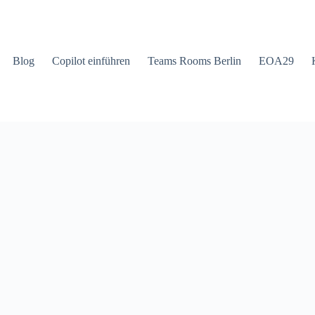
Blog
Copilot einführen
Teams Rooms Berlin
EOA29