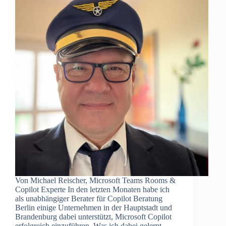
Von Michael Reischer, Microsoft Teams Rooms &
Copilot Experte In den letzten Monaten habe ich
als unabhängiger Berater für Copilot Beratung
Berlin einige Unternehmen in der Hauptstadt und
Brandenburg dabei unterstützt, Microsoft Copilot
erfolgreich einzuführen. Was ich dabei gelernt