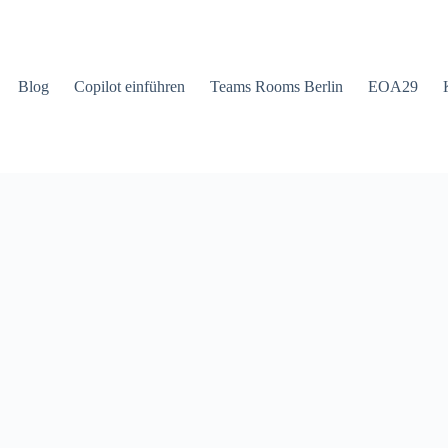
Blog
Copilot einführen
Teams Rooms Berlin
EOA29