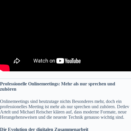
Professionelle Onlinemeetings: Mehr als nur sprechen und
zuhören
Onlinemeetings sind heutzutage nichts Besonderes mehr, doch ein
professionelles Meeting ist mehr als nur sprechen und zuhören. Detlev
Artelt und Michael Reischer klären auf, dass moderne Formate, neue
Herangehensweisen und die neueste Technik genauso wichtig sind.
Die Evolution der digitalen Zusammenarbeit