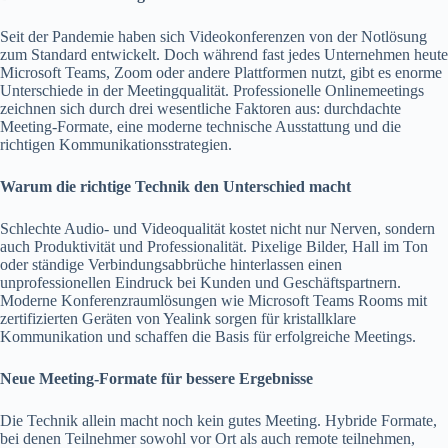
Seit der Pandemie haben sich Videokonferenzen von der Notlösung
zum Standard entwickelt. Doch während fast jedes Unternehmen heute
Microsoft Teams, Zoom oder andere Plattformen nutzt, gibt es enorme
Unterschiede in der Meetingqualität. Professionelle Onlinemeetings
zeichnen sich durch drei wesentliche Faktoren aus: durchdachte
Meeting-Formate, eine moderne technische Ausstattung und die
richtigen Kommunikationsstrategien.
Warum die richtige Technik den Unterschied macht
Schlechte Audio- und Videoqualität kostet nicht nur Nerven, sondern
auch Produktivität und Professionalität. Pixelige Bilder, Hall im Ton
oder ständige Verbindungsabbrüche hinterlassen einen
unprofessionellen Eindruck bei Kunden und Geschäftspartnern.
Moderne Konferenzraumlösungen wie Microsoft Teams Rooms mit
zertifizierten Geräten von Yealink sorgen für kristallklare
Kommunikation und schaffen die Basis für erfolgreiche Meetings.
Neue Meeting-Formate für bessere Ergebnisse
Die Technik allein macht noch kein gutes Meeting. Hybride Formate,
bei denen Teilnehmer sowohl vor Ort als auch remote teilnehmen,