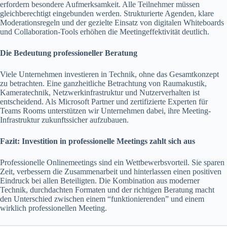
erfordern besondere Aufmerksamkeit. Alle Teilnehmer müssen
gleichberechtigt eingebunden werden. Strukturierte Agenden, klare
Moderationsregeln und der gezielte Einsatz von digitalen Whiteboards
und Collaboration-Tools erhöhen die Meetingeffektivität deutlich.
Die Bedeutung professioneller Beratung
Viele Unternehmen investieren in Technik, ohne das Gesamtkonzept
zu betrachten. Eine ganzheitliche Betrachtung von Raumakustik,
Kameratechnik, Netzwerkinfrastruktur und Nutzerverhalten ist
entscheidend. Als Microsoft Partner und zertifizierte Experten für
Teams Rooms unterstützen wir Unternehmen dabei, ihre Meeting-
Infrastruktur zukunftssicher aufzubauen.
Fazit: Investition in professionelle Meetings zahlt sich aus
Professionelle Onlinemeetings sind ein Wettbewerbsvorteil. Sie sparen
Zeit, verbessern die Zusammenarbeit und hinterlassen einen positiven
Eindruck bei allen Beteiligten. Die Kombination aus moderner
Technik, durchdachten Formaten und der richtigen Beratung macht
den Unterschied zwischen einem “funktionierenden” und einem
wirklich professionellen Meeting.