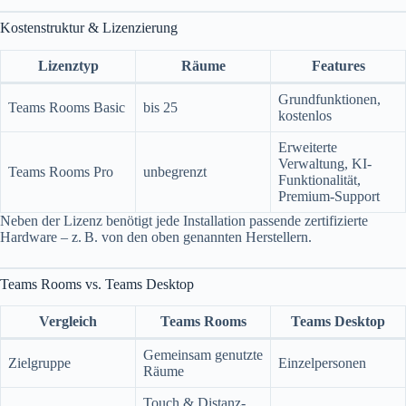
Kostenstruktur & Lizenzierung
Lizenztyp
Räume
Features
Grundfunktionen,
Teams Rooms Basic
bis 25
kostenlos
Erweiterte
Verwaltung, KI-
Teams Rooms Pro
unbegrenzt
Funktionalität,
Premium-Support
Neben der Lizenz benötigt jede Installation passende zertifizierte
Hardware – z. B. von den oben genannten Herstellern.
Teams Rooms vs. Teams Desktop
Vergleich
Teams Rooms
Teams Desktop
Gemeinsam genutzte
Zielgruppe
Einzelpersonen
Räume
Touch & Distanz-