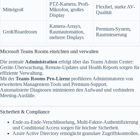
PTZ-Kamera, Profi-
Flexibel, starke AV-
Mittelgroß
Mikrofon, großes
Qualität
Display
Kamera-Arrays,
Premium-System,
Groß/Boardroom
Raumautomation,
Raumsteuerung
mehrere Displays
Microsoft Teams Rooms einrichten und verwalten
Die zentrale
Administration
erfolgt über das Teams Admin Center:
Geräte-Überwachung, Remote-Updates und Health Reports sorgen für
effiziente Verwaltung.
Mit der
Teams Rooms Pro-Lizenz
profitieren Administratoren von
erweiterten Management-Tools und Premium-Support.
Automatisierte Diagnosen minimieren den Aufwand und verhindern
Meeting-Ausfälle.
Sicherheit & Compliance
Ende-zu-Ende-Verschlüsselung, Multi-Faktor-Authentifizierung
und Conditional Access sorgen für höchste Sicherheit.
Azure Active Directory ermöglicht granulare Zugriffskontrollen.