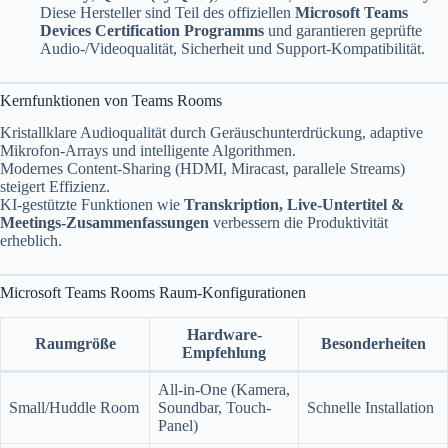
Diese Hersteller sind Teil des offiziellen
Microsoft Teams
Devices Certification Programms
und garantieren geprüfte
Audio-/Videoqualität, Sicherheit und Support-Kompatibilität.
Kernfunktionen von Teams Rooms
Kristallklare Audioqualität durch Geräuschunterdrückung, adaptive
Mikrofon-Arrays und intelligente Algorithmen.
Modernes Content-Sharing (HDMI, Miracast, parallele Streams)
steigert Effizienz.
KI-gestützte Funktionen wie
Transkription, Live-Untertitel &
Meetings-Zusammenfassungen
verbessern die Produktivität
erheblich.
Microsoft Teams Rooms Raum-Konfigurationen
Hardware-
Raumgröße
Besonderheiten
Empfehlung
All-in-One (Kamera,
Small/Huddle Room
Soundbar, Touch-
Schnelle Installation
Panel)