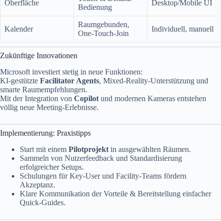
Oberfläche
Desktop/Mobile UI
Bedienung
Raumgebunden,
Kalender
Individuell, manuell
One-Touch-Join
Zukünftige Innovationen
Microsoft investiert stetig in neue Funktionen:
KI-gestützte
Facilitator Agents
, Mixed-Reality-Unterstützung und
smarte Raumempfehlungen.
Mit der Integration von
Copilot
und modernen Kameras entstehen
völlig neue Meeting-Erlebnisse.
Implementierung: Praxistipps
Start mit einem
Pilotprojekt
in ausgewählten Räumen.
Sammeln von Nutzerfeedback und Standardisierung
erfolgreicher Setups.
Schulungen für Key-User und Facility-Teams fördern
Akzeptanz.
Klare Kommunikation der Vorteile & Bereitstellung einfacher
Quick-Guides.