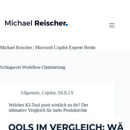
Zum
Inhalt
springen
Michael Reischer | Microsoft Copilot Experte Berlin
Schlagwort
Workflow-Optimierung
Allgemein
,
Copilot
,
SKILLY
Welches KI-Tool passt wirklich zu dir? Der
ultimative Vergleich für mehr Produktivität