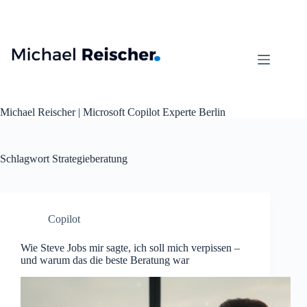
Zum
Inhalt
springen
Michael Reischer | Microsoft Copilot Experte Berlin
Schlagwort
Strategieberatung
Copilot
Wie Steve Jobs mir sagte, ich soll mich verpissen –
und warum das die beste Beratung war