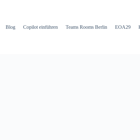
Blog
Copilot einführen
Teams Rooms Berlin
EOA29