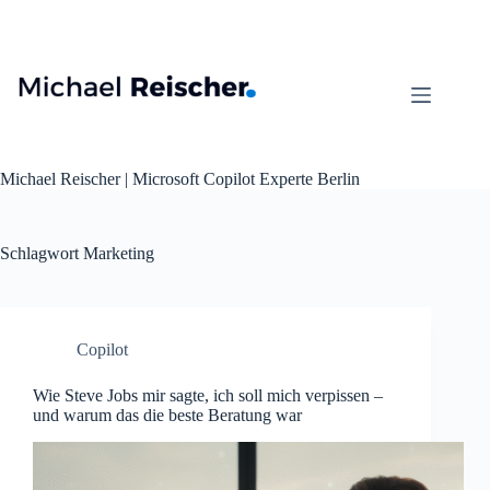
Zum
Inhalt
springen
Michael Reischer | Microsoft Copilot Experte Berlin
Schlagwort
Marketing
Copilot
Wie Steve Jobs mir sagte, ich soll mich verpissen –
und warum das die beste Beratung war