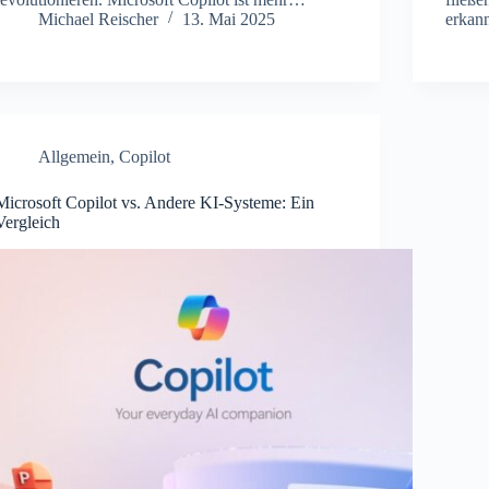
Michael Reischer
13. Mai 2025
erkann
Allgemein
,
Copilot
Microsoft Copilot vs. Andere KI-Systeme: Ein
Vergleich