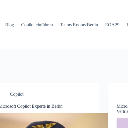
Blog
Copilot einführen
Teams Rooms Berlin
EOA29
Copilot
Microsoft Copilot Experte in Berlin
Micros
Vertri