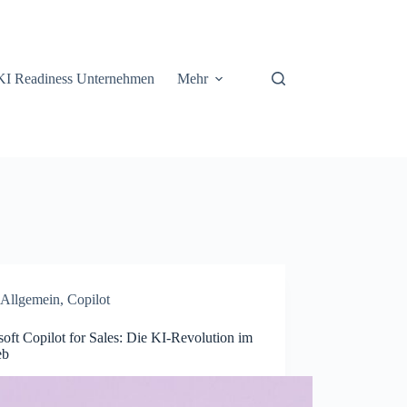
KI Readiness Unternehmen
Mehr
Allgemein
,
Copilot
oft Copilot for Sales: Die KI-Revolution im
eb