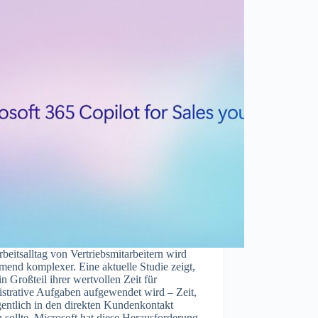
beitsalltag von Vertriebsmitarbeitern wird
end komplexer. Eine aktuelle Studie zeigt,
in Großteil ihrer wertvollen Zeit für
strative Aufgaben aufgewendet wird – Zeit,
gentlich in den direkten Kundenkontakt
n sollte. Microsoft hat diese Herausforderung