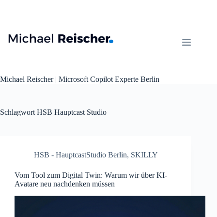
Zum
Inhalt
springen
Michael Reischer | Microsoft Copilot Experte Berlin
Schlagwort
HSB Hauptcast Studio
HSB - HauptcastStudio Berlin
,
SKILLY
Vom Tool zum Digital Twin: Warum wir über KI-
Avatare neu nachdenken müssen