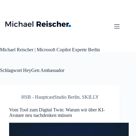
Zum
Inhalt
springen
Michael Reischer | Microsoft Copilot Experte Berlin
Schlagwort
HeyGen Ambassador
HSB - HauptcastStudio Berlin
,
SKILLY
Vom Tool zum Digital Twin: Warum wir über KI-
Avatare neu nachdenken müssen