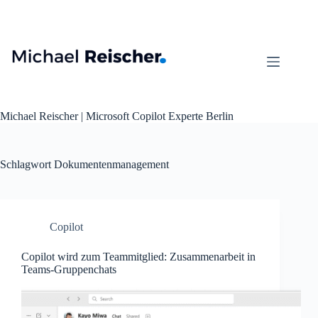
Zum
Inhalt
springen
Michael Reischer | Microsoft Copilot Experte Berlin
Schlagwort
Dokumentenmanagement
Copilot
Copilot wird zum Teammitglied: Zusammenarbeit in
Teams-Gruppenchats