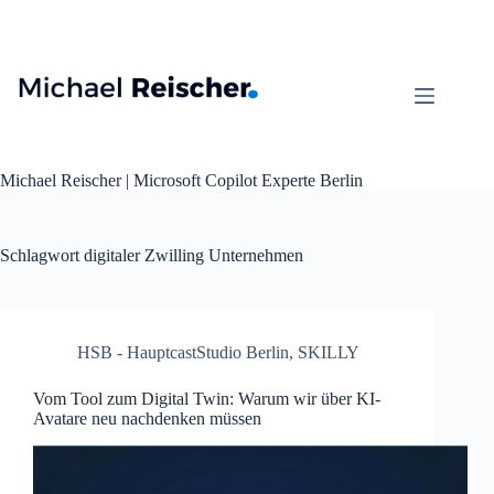
Zum
Inhalt
springen
Michael Reischer | Microsoft Copilot Experte Berlin
Schlagwort
digitaler Zwilling Unternehmen
HSB - HauptcastStudio Berlin
,
SKILLY
Vom Tool zum Digital Twin: Warum wir über KI-
Avatare neu nachdenken müssen