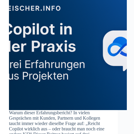
Warum dieser Erfahrungsbericht? In vielen
Gesprächen mit Kunden, Partnern und Kollegen
taucht immer wieder dieselbe Frage auf: „Reicht
Copilot wirklich aus – oder braucht man noch eine