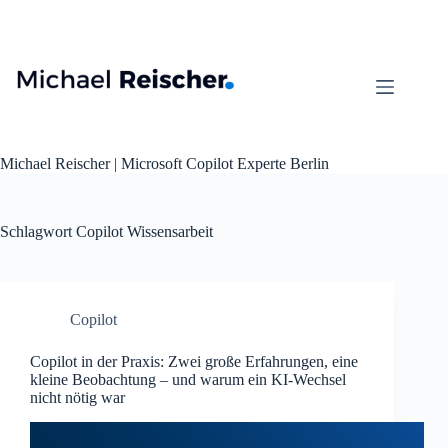
Zum
Inhalt
springen
Michael Reischer | Microsoft Copilot Experte Berlin
Schlagwort
Copilot Wissensarbeit
Copilot
Copilot in der Praxis: Zwei große Erfahrungen, eine
kleine Beobachtung – und warum ein KI‑Wechsel
nicht nötig war