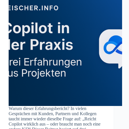
Warum dieser Erfahrungsbericht? In vielen
Gesprächen mit Kunden, Partnern und Kollegen
taucht immer wieder dieselbe Frage auf: „Reicht
Copilot wirklich aus – oder braucht man noch eine