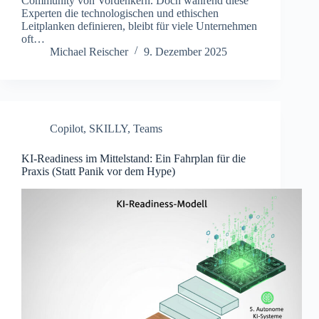
Community von Vordenkern. Doch während diese
Experten die technologischen und ethischen
Leitplanken definieren, bleibt für viele Unternehmen
oft…
Michael Reischer
9. Dezember 2025
Copilot
,
SKILLY
,
Teams
KI-Readiness im Mittelstand: Ein Fahrplan für die
Praxis (Statt Panik vor dem Hype)