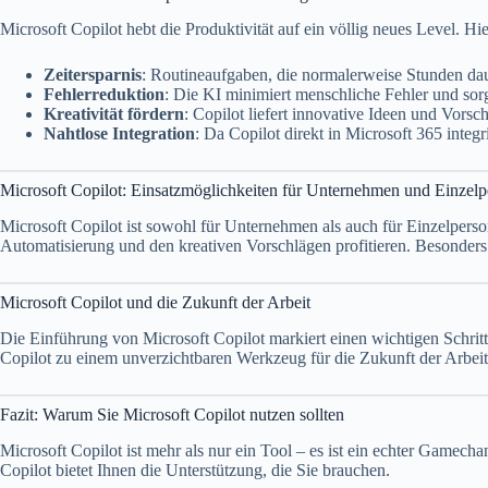
Microsoft Copilot hebt die Produktivität auf ein völlig neues Level. Hie
Zeitersparnis
: Routineaufgaben, die normalerweise Stunden dau
Fehlerreduktion
: Die KI minimiert menschliche Fehler und sorg
Kreativität fördern
: Copilot liefert innovative Ideen und Vorsch
Nahtlose Integration
: Da Copilot direkt in Microsoft 365 integr
Microsoft Copilot: Einsatzmöglichkeiten für Unternehmen und Einzel
Microsoft Copilot ist sowohl für Unternehmen als auch für Einzelpers
Automatisierung und den kreativen Vorschlägen profitieren. Besonder
Microsoft Copilot und die Zukunft der Arbeit
Die Einführung von Microsoft Copilot markiert einen wichtigen Schritt 
Copilot zu einem unverzichtbaren Werkzeug für die Zukunft der Arbeit
Fazit: Warum Sie Microsoft Copilot nutzen sollten
Microsoft Copilot ist mehr als nur ein Tool – es ist ein echter Gamech
Copilot bietet Ihnen die Unterstützung, die Sie brauchen.