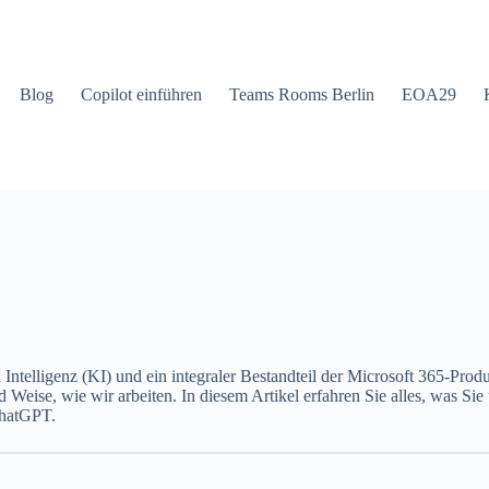
Blog
Copilot einführen
Teams Rooms Berlin
EOA29
 Intelligenz (KI) und ein integraler Bestandteil der Microsoft 365-Produ
und Weise, wie wir arbeiten. In diesem Artikel erfahren Sie alles, was 
ChatGPT.