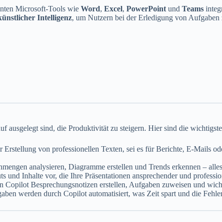
kannten Microsoft-Tools wie
Word
,
Excel
,
PowerPoint
und
Teams
integr
künstlicher Intelligenz
, um Nutzern bei der Erledigung von Aufgaben 
uf ausgelegt sind, die Produktivität zu steigern. Hier sind die wichtigst
er Erstellung von professionellen Texten, sei es für Berichte, E-Mails od
nmengen analysieren, Diagramme erstellen und Trends erkennen – alles
ts und Inhalte vor, die Ihre Präsentationen ansprechender und professi
nn Copilot Besprechungsnotizen erstellen, Aufgaben zuweisen und wic
ben werden durch Copilot automatisiert, was Zeit spart und die Fehler