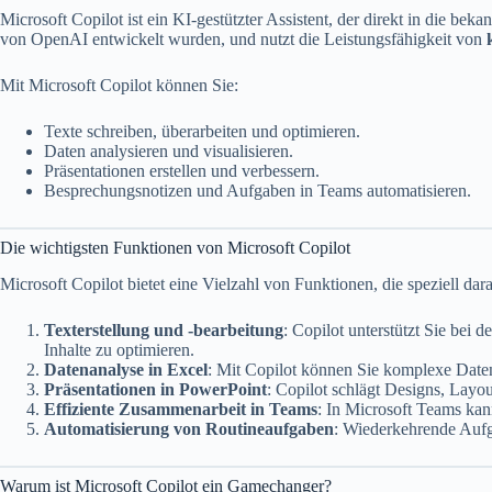
Microsoft Copilot ist ein KI-gestützter Assistent, der direkt in die be
von OpenAI entwickelt wurden, und nutzt die Leistungsfähigkeit von
Mit Microsoft Copilot können Sie:
Texte schreiben, überarbeiten und optimieren.
Daten analysieren und visualisieren.
Präsentationen erstellen und verbessern.
Besprechungsnotizen und Aufgaben in Teams automatisieren.
Die wichtigsten Funktionen von Microsoft Copilot
Microsoft Copilot bietet eine Vielzahl von Funktionen, die speziell dara
Texterstellung und -bearbeitung
: Copilot unterstützt Sie bei d
Inhalte zu optimieren.
Datenanalyse in Excel
: Mit Copilot können Sie komplexe Date
Präsentationen in PowerPoint
: Copilot schlägt Designs, Layou
Effiziente Zusammenarbeit in Teams
: In Microsoft Teams ka
Automatisierung von Routineaufgaben
: Wiederkehrende Aufga
Warum ist Microsoft Copilot ein Gamechanger?