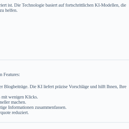
iert ist. Die Technologie basiert auf fortschrittlichen KI-Modellen, die
zu helfen.
en Features:
er Blogbeiträge. Die KI liefert präzise Vorschläge und hilft Ihnen, Ihre
 mit wenigen Klicks.
oneller machen.
htige Informationen zusammenfassen.
quote reduziert.