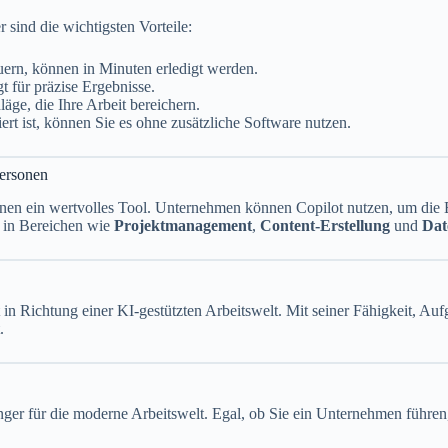
r sind die wichtigsten Vorteile:
ern, können in Minuten erledigt werden.
t für präzise Ergebnisse.
läge, die Ihre Arbeit bereichern.
iert ist, können Sie es ohne zusätzliche Software nutzen.
personen
onen ein wertvolles Tool. Unternehmen können Copilot nutzen, um die 
s in Bereichen wie
Projektmanagement
,
Content-Erstellung
und
Dat
in Richtung einer KI-gestützten Arbeitswelt. Mit seiner Fähigkeit, Auf
.
anger für die moderne Arbeitswelt. Egal, ob Sie ein Unternehmen führen,